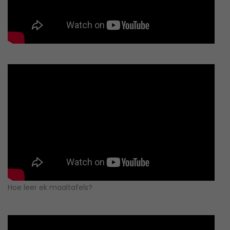
Hoe leer ek maaltafels?