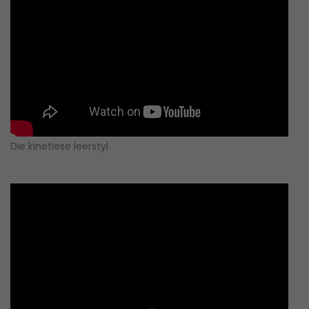
Die kinetiese leerstyl