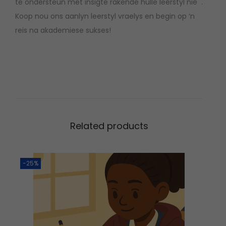
te ondersteun met insigte rakende hulle leerstyl nie .
Koop nou ons aanlyn leerstyl vraelys en begin op ‘n
reis na akademiese sukses!
Related products
-25%