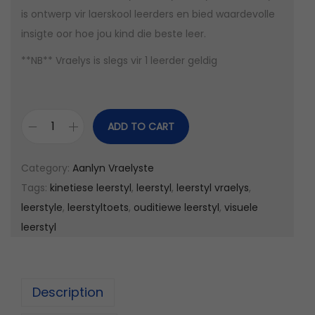
is ontwerp vir laerskool leerders en bied waardevolle
a
:
insigte oor hoe jou kind die beste leer.
s
R
:
1
**NB** Vraelys is slegs vir 1 leerder geldig
R
5
2
0
0
,
ADD TO CART
0
0
A
,
0
a
Category:
Aanlyn Vraelyste
0
.
n
Tags:
kinetiese leerstyl
,
leerstyl
,
leerstyl vraelys
,
0
l
leerstyle
,
leerstyltoets
,
ouditiewe leerstyl
,
visuele
.
y
leerstyl
n
L
e
Description
e
r