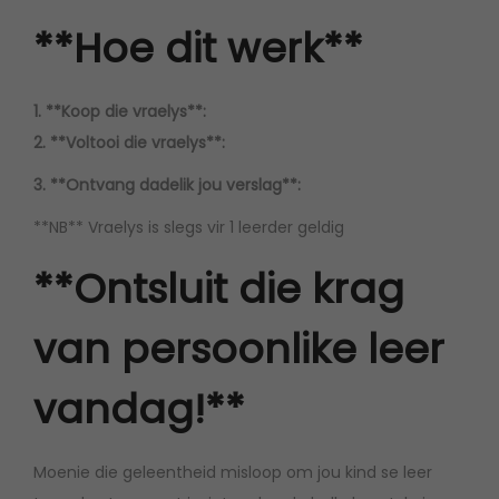
**Hoe dit werk**
1. **Koop die vraelys**:
2. **Voltooi die vraelys**:
3. **Ontvang dadelik jou verslag**:
**NB** Vraelys is slegs vir 1 leerder geldig
**Ontsluit die krag
van persoonlike leer
vandag!**
Moenie die geleentheid misloop om jou kind se leer