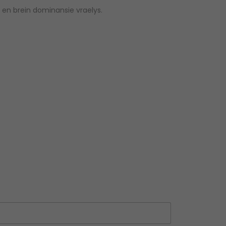
ts en brein dominansie vraelys.