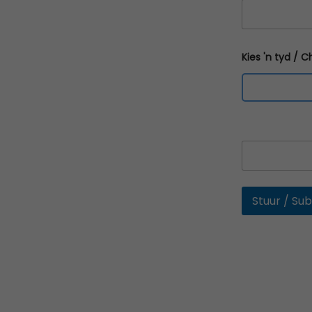
Kies 'n tyd / 
10:00 AM