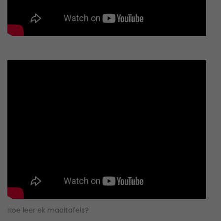
Hoe leer ek maaltafels?