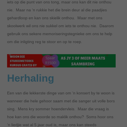
iets op die punt van ons tong, maar ons kan dit nie onthou
nie. Maar na ‘n rukkie het die brein deur al die paadjies
gehardloop en kan ons skielik onthou. Maar met ons
skoolwerk wil ons nie sukkel om iets te onthou nie. Daarom
gebruik ons sekere memoriseringstegnieke om ons te help
om die inligting reg te stoor en op te roep.
Herhaling
Een van die lekkerste dinge van om ‘n konsert by te woon is
wanneer die hele gehoor saam met die sanger uit volle bors
sing. Mens kry sommer hoendervleis. Maar die vraag is
hoe kan ons die woorde so maklik onthou? Soms hoor ons
‘n liedjie wat al 5 jaar oud is, maar ons kan steeds