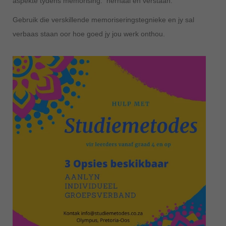
aspekte tydens memorising: herhaal en verstaan.
Gebruik die verskillende memoriseringstegnieke en jy sal
verbaas staan oor hoe goed jy jou werk onthou.