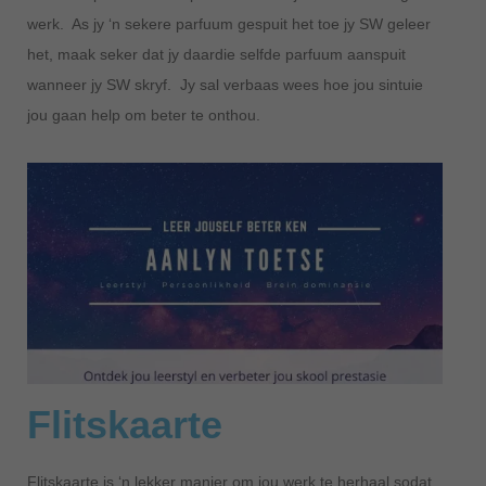
werk. As jy ‘n sekere parfuum gespuit het toe jy SW geleer
het, maak seker dat jy daardie selfde parfuum aanspuit
wanneer jy SW skryf. Jy sal verbaas wees hoe jou sintuie
jou gaan help om beter te onthou.
Flitskaarte
Flitskaarte is ‘n lekker manier om jou werk te herhaal sodat