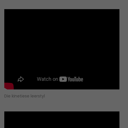
Die kinetiese leerstyl