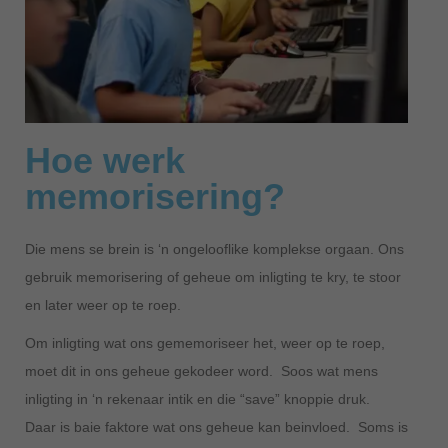
Hoe werk
memorisering?
Die mens se brein is ‘n ongelooflike komplekse orgaan. Ons
gebruik memorisering of geheue om inligting te kry, te stoor
en later weer op te roep.
Om inligting wat ons gememoriseer het, weer op te roep,
moet dit in ons geheue gekodeer word. Soos wat mens
inligting in ‘n rekenaar intik en die “save” knoppie druk.
Daar is baie faktore wat ons geheue kan beinvloed. Soms is