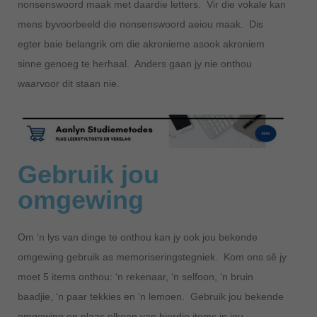
nonsenswoord maak met daardie letters. Vir die vokale kan
mens byvoorbeeld die nonsenswoord aeiou maak. Dis
egter baie belangrik om die akronieme asook akroniem
sinne genoeg te herhaal. Anders gaan jy nie onthou
waarvoor dit staan nie.
Gebruik jou
omgewing
Om ‘n lys van dinge te onthou kan jy ook jou bekende
omgewing gebruik as memoriseringstegniek. Kom ons sê jy
moet 5 items onthou: ‘n rekenaar, ‘n selfoon, ‘n bruin
baadjie, ‘n paar tekkies en ‘n lemoen. Gebruik jou bekende
omgewing en plaas elkeen van hierdie items in jou