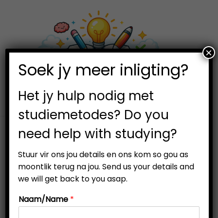
×
0
Soek jy meer inligting?
Het jy hulp nodig met
studiemetodes? Do you
need help with studying?
Stuur vir ons jou details en ons kom so gou as
moontlik terug na jou. Send us your details and
we will get back to you asap.
Naam/Name
*