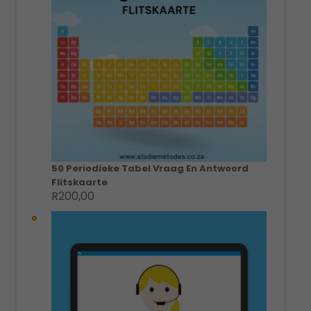
50 Periodieke Tabel Vraag En Antwoord
Flitskaarte
R
200,00