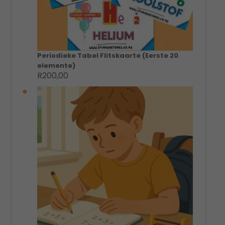
Periodieke Tabel Flitskaarte (Eerste 20
elemente)
R
200,00