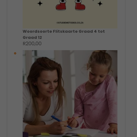
Woordsoorte Flitskaarte Graad 4 tot
Graad 12
R
200,00