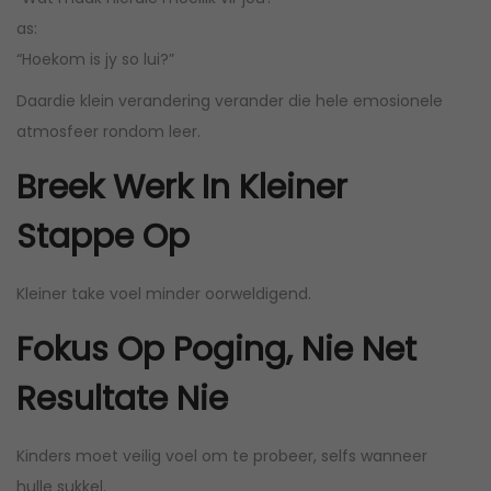
as:
“Hoekom is jy so lui?”
Daardie klein verandering verander die hele emosionele
atmosfeer rondom leer.
Breek Werk In Kleiner
Stappe Op
Kleiner take voel minder oorweldigend.
Fokus Op Poging, Nie Net
Resultate Nie
Kinders moet veilig voel om te probeer, selfs wanneer
hulle sukkel.