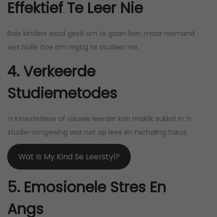
Effektief Te Leer Nie
Baie kinders word gesê om te gaan leer, maar niemand
wys hulle
hoe
om regtig te studeer nie.
4. Verkeerde
Studiemetodes
’n Kinestetiese of visuele leerder kan maklik sukkel in ’n
studie-omgewing wat net op lees en herhaling fokus.
Wat Is My Kind Se Leerstyl?
5. Emosionele Stres En
Angs