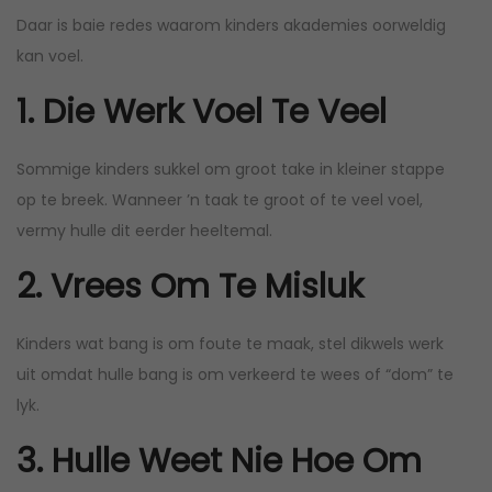
Daar is baie redes waarom kinders akademies oorweldig
kan voel.
1. Die Werk Voel Te Veel
Sommige kinders sukkel om groot take in kleiner stappe
op te breek. Wanneer ’n taak te groot of te veel voel,
vermy hulle dit eerder heeltemal.
2. Vrees Om Te Misluk
Kinders wat bang is om foute te maak, stel dikwels werk
uit omdat hulle bang is om verkeerd te wees of “dom” te
lyk.
3. Hulle Weet Nie Hoe Om