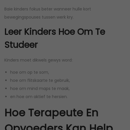
Baie kinders fokus beter wanneer hulle kort
bewegingspouses tussen werk kry.
Leer Kinders Hoe Om Te
Studeer
Kinders moet dikwels gewys word:
hoe om op te som,
hoe om flitskaarte te gebruik,
hoe om mind maps te maak,
en hoe om aktief te hersien.
Hoe Terapeute En
Opvoeders Kan Help