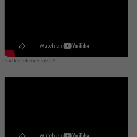
Hoe leer ek maaltafels?