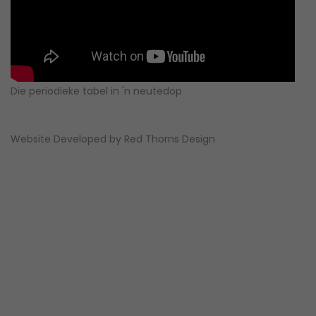
Die periodieke tabel in 'n neutedop
Website Developed by
Red Thorns Design