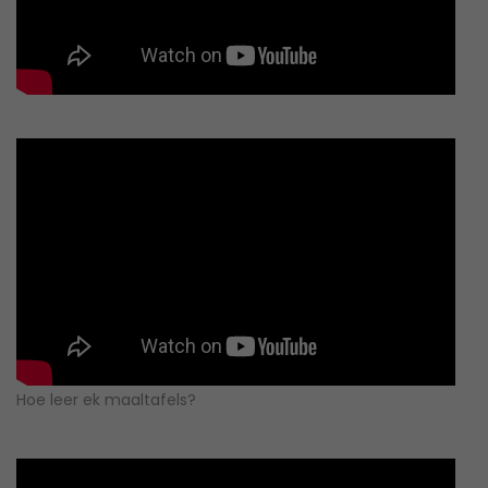
Hoe leer ek maaltafels?