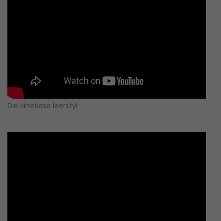
Die kinetiese leerstyl