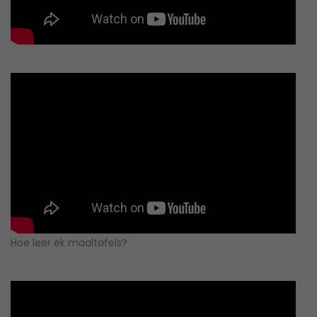
Hoe leer ek maaltafels?