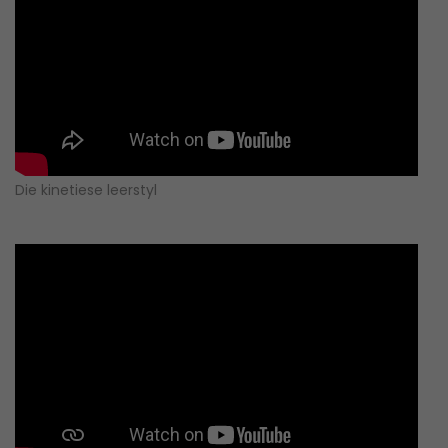
Die kinetiese leerstyl