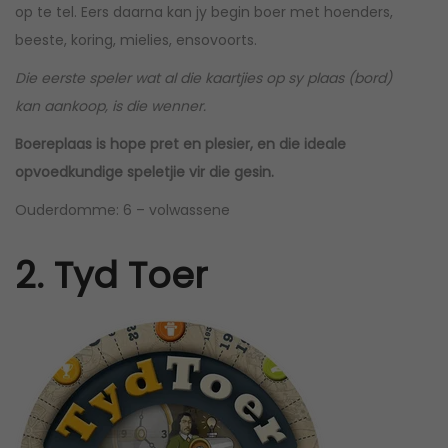
op te tel. Eers daarna kan jy begin boer met hoenders,
beeste, koring, mielies, ensovoorts.
Die eerste speler wat al die kaartjies op sy plaas (bord)
kan aankoop, is die wenner.
Boereplaas is hope pret en plesier, en die ideale
opvoedkundige speletjie vir die gesin.
Ouderdomme: 6 – volwassene
2. Tyd Toer