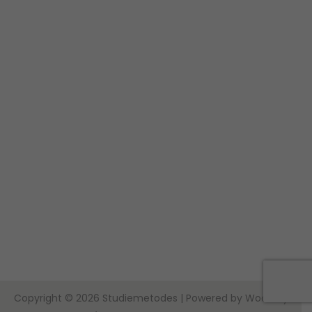
Copyright © 2026
Studiemetodes
| Powered by
Woostify