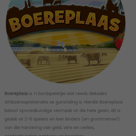
Boereplaas
is ’n bordspeletjie wat reeds dekades
Afrikaanssprekendes se gunsteling is. Hierdie Boereplaas
beloof opvoedkundige vermaak vir die hele gesin; dit is
geskik vir 2-6 spelers en leer kinders (en grootmense!)
van die hantering van geld, wins en verlies,