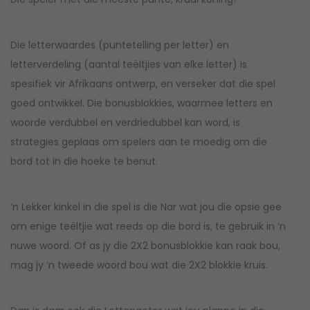
Die letterwaardes (puntetelling per letter) en
letterverdeling (aantal teëltjies van elke letter) is
spesifiek vir Afrikaans ontwerp, en verseker dat die spel
goed ontwikkel. Die bonusblokkies, waarmee letters en
woorde verdubbel en verdriedubbel kan word, is
strategies geplaas om spelers aan te moedig om die
bord tot in die hoeke te benut.
‘n Lekker kinkel in die spel is die Nar wat jou die opsie gee
om enige teëltjie wat reeds op die bord is, te gebruik in ‘n
nuwe woord. Of as jy die 2X2 bonusblokkie kan raak bou,
mag jy ‘n tweede woord bou wat die 2X2 blokkie kruis.