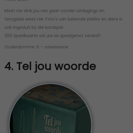
Moet nie dink jou reis gaan sonder uitdagings en
terugslae wees nie. Foto’s van bekende plekke en diere is
ook ingesluit by die bordspel.
300 Speelkaarte sal ure se speelgenot verskaf!
Ouderdomme: 6 – volwassene
4. Tel jou woorde