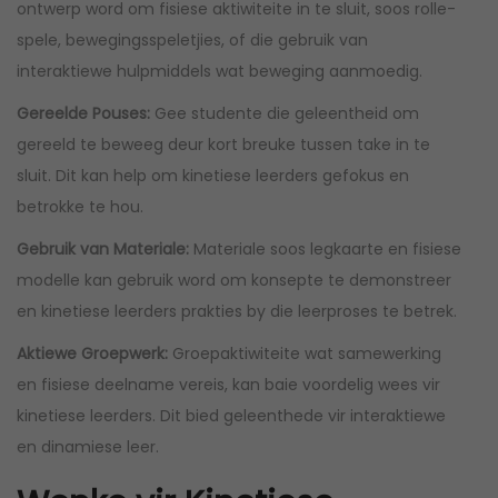
ontwerp word om fisiese aktiwiteite in te sluit, soos rolle-
spele, bewegingsspeletjies, of die gebruik van
interaktiewe hulpmiddels wat beweging aanmoedig.
Gereelde Pouses:
Gee studente die geleentheid om
gereeld te beweeg deur kort breuke tussen take in te
sluit. Dit kan help om kinetiese leerders gefokus en
betrokke te hou.
Gebruik van Materiale:
Materiale soos legkaarte en fisiese
modelle kan gebruik word om konsepte te demonstreer
en kinetiese leerders prakties by die leerproses te betrek.
Aktiewe Groepwerk:
Groepaktiwiteite wat samewerking
en fisiese deelname vereis, kan baie voordelig wees vir
kinetiese leerders. Dit bied geleenthede vir interaktiewe
en dinamiese leer.