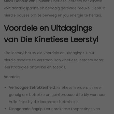
Maak Gebruik van Pouses:
Kinetiese leerders het dikwels
kort aandagspanne en benodig gereelde breuke. Gebruik
hierdie pouses om te beweeg en jou energie te herlaai.
Voordele en Uitdagings
van Die Kinetiese Leerstyl
Elke leerstyl het sy eie voordele en uitdagings. Deur
hierdie aspekte te verstaan, kan kinetiese leerders beter
leerstrategieë ontwikkel en toepas.
Voordele:
Verhoogde Betrokkenheid:
Kinetiese leerders is meer
geneig om betrokke en geïnteresseerd te bly wanneer
hulle fisies by die leerproses betrokke is.
Diepgaande Begrip:
Deur praktiese toepassings van