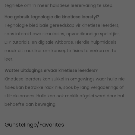
tegnieke om ‘n meer holistiese leerervaring te skep.
Hoe gebruik tegnologie die kinetiese leerstyl?
Tegnologie bied baie gereedskap vir kinetiese leerders,
soos interaktiewe simulasies, opvoedkundige speletjies,
DIY tutorials, en digitale witborde. Hierdie hulpmiddels
maak dit makliker om konsepte fisies te verken en te
leer.
Watter uitdagings ervaar kinetiese leerders?
Kinetiese leerders kan sukkel in omgewings waar hulle nie
fisies kan betrokke raak nie, soos by lang vergaderings of
stil-eksamens. Hulle kan ook maklik afgelei word deur hul
behoefte aan beweging.
Gunstelinge/Favorites