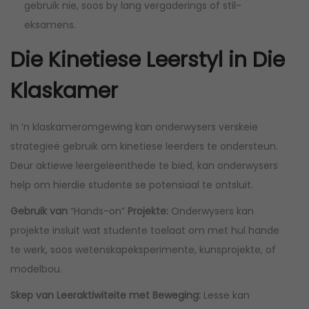
gebruik nie, soos by lang vergaderings of stil-
eksamens.
Die Kinetiese Leerstyl in Die
Klaskamer
In ‘n klaskameromgewing kan onderwysers verskeie
strategieë gebruik om kinetiese leerders te ondersteun.
Deur aktiewe leergeleenthede te bied, kan onderwysers
help om hierdie studente se potensiaal te ontsluit.
Gebruik van
“Hands-on”
Projekte:
Onderwysers kan
projekte insluit wat studente toelaat om met hul hande
te werk, soos wetenskapeksperimente, kunsprojekte, of
modelbou.
Skep van Leeraktiwiteite met Beweging:
Lesse kan