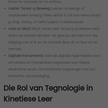
beter te verstaan en te onthou.
Luister Terwyl Jy Beweeg:
Luister na lesings of
oudioboeke terwyl jy fisies aktief is. Dit kan wees terwyl
jy stap, fietsry, of selfs tydens ‘n oefensessie.
Lees en Skryf:
Skryf notas neer terwyl jy praktiese werk
doen, en hersien dit later. Dit gee jou die kans om die
inligting vas te lê en te versterk deur dit te lees en te
herhaal.
Digitale Instrumente:
Gebruik digitale hulpmiddels soos
simulasies of interaktiewe sagteware wat fisiese
deelname vereis. Dit kombineer tegnologie met jou
behoefte aan beweging.
Die Rol van Tegnologie in
Kinetiese Leer