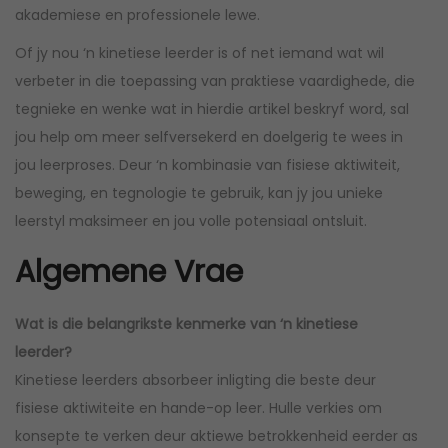
akademiese en professionele lewe.
Of jy nou ‘n kinetiese leerder is of net iemand wat wil
verbeter in die toepassing van praktiese vaardighede, die
tegnieke en wenke wat in hierdie artikel beskryf word, sal
jou help om meer selfversekerd en doelgerig te wees in
jou leerproses. Deur ‘n kombinasie van fisiese aktiwiteit,
beweging, en tegnologie te gebruik, kan jy jou unieke
leerstyl maksimeer en jou volle potensiaal ontsluit.
Algemene Vrae
Wat is die belangrikste kenmerke van ‘n kinetiese
leerder?
Kinetiese leerders absorbeer inligting die beste deur
fisiese aktiwiteite en hande-op leer. Hulle verkies om
konsepte te verken deur aktiewe betrokkenheid eerder as