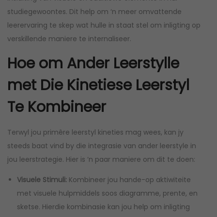
studiegewoontes. Dit help om ‘n meer omvattende
leerervaring te skep wat hulle in staat stel om inligting op
verskillende maniere te internaliseer.
Hoe om Ander Leerstylle
met Die Kinetiese Leerstyl
Te Kombineer
Terwyl jou primêre leerstyl kineties mag wees, kan jy
steeds baat vind by die integrasie van ander leerstyle in
jou leerstrategie. Hier is ‘n paar maniere om dit te doen:
Visuele Stimuli:
Kombineer jou hande-op aktiwiteite
met visuele hulpmiddels soos diagramme, prente, en
sketse. Hierdie kombinasie kan jou help om inligting