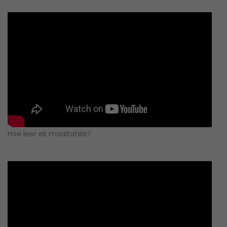
Hoe leer ek maaltafels?