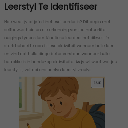
Leerstyl Te Identifiseer
Hoe weet jy of jy ‘n kinetiese leerder is? Dit begin met
selfbewustheid en die erkenning van jou natuurlike
neigings tydens leer. Kinetiese leerders het dikwels ‘n
sterk behoefte aan fisiese aktiwiteit wanneer hulle leer
en vind dat hulle dinge beter verstaan wanneer hulle
betrokke is in hande-op aktiwiteite. As jy wil weet wat jou
leerstyl is, voltooi ons aanlyn leerstyl vraelys:
P
SALE
R
O
D
U
C