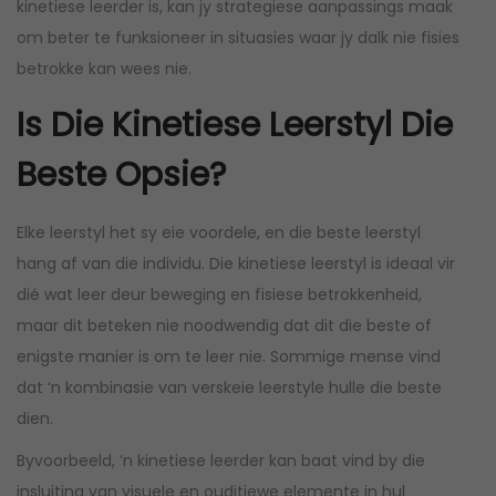
kinetiese leerder is, kan jy strategiese aanpassings maak
om beter te funksioneer in situasies waar jy dalk nie fisies
betrokke kan wees nie.
Is Die Kinetiese Leerstyl Die
Beste Opsie?
Elke leerstyl het sy eie voordele, en die beste leerstyl
hang af van die individu. Die kinetiese leerstyl is ideaal vir
dié wat leer deur beweging en fisiese betrokkenheid,
maar dit beteken nie noodwendig dat dit die beste of
enigste manier is om te leer nie. Sommige mense vind
dat ‘n kombinasie van verskeie leerstyle hulle die beste
dien.
Byvoorbeeld, ‘n kinetiese leerder kan baat vind by die
insluiting van visuele en ouditiewe elemente in hul