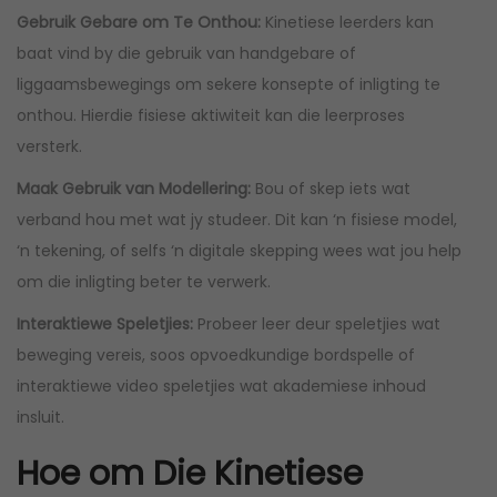
Gebruik Gebare om Te Onthou:
Kinetiese leerders kan
baat vind by die gebruik van handgebare of
liggaamsbewegings om sekere konsepte of inligting te
onthou. Hierdie fisiese aktiwiteit kan die leerproses
versterk.
Maak Gebruik van Modellering:
Bou of skep iets wat
verband hou met wat jy studeer. Dit kan ‘n fisiese model,
‘n tekening, of selfs ‘n digitale skepping wees wat jou help
om die inligting beter te verwerk.
Interaktiewe Speletjies:
Probeer leer deur speletjies wat
beweging vereis, soos opvoedkundige bordspelle of
interaktiewe video speletjies wat akademiese inhoud
insluit.
Hoe om Die Kinetiese