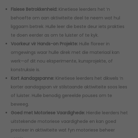
Fisiese Betrokkenheid:
Kinetiese leerders het ‘n
behoefte om aan aktiwiteite deel te neem wat hul
liggaam betrek. Hulle leer die beste deur iets prakties
te doen eerder as om te luister of te kyk.
Voorkeur vir Hands-on Projekte:
Hulle floreer in
omgewings waar hulle direk met die materiaal kan
werk—of dit nou eksperimente, kunsprojekte, of
konstruksie is.
Kort Aandagspanne:
Kinetiese leerders het dikwels ‘n
korter aandagspan vir stilstaande aktiwiteite soos lees
of luister. Hulle benodig gereelde pouses om te
beweeg.
Goed met Motoriese Vaardighede:
Hierdie leerders het
uitstekende motoriese vaardighede en kan goed
presteer in aktiwiteite wat fyn motoriese beheer