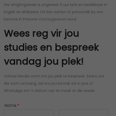
Die afrigtingsessie is ongeveer 3 uur lank en beskikbaar in
Engels en Afrikaans. Dit kan aanlyn of persoonlik by ons
kantore in Pretoria-Oos bygewoon word.
Wees reg vir jou
studies en bespreek
vandag jou plek!
Voltooi hierdie vorm om jou plek te bespreek. Sodra ons
die vorm ontvang, sal ons jou kontak via e-pos of
WhatsApp om ‘n datum vas te maak vir die sessie.
Name
*