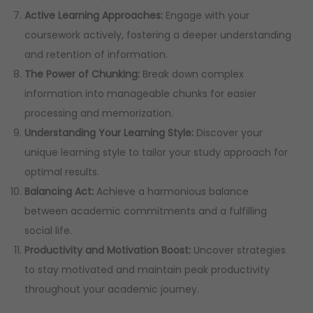
Active Learning Approaches:
Engage with your
coursework actively, fostering a deeper understanding
and retention of information.
The Power of Chunking:
Break down complex
information into manageable chunks for easier
processing and memorization.
Understanding Your Learning Style:
Discover your
unique learning style to tailor your study approach for
optimal results.
Balancing Act:
Achieve a harmonious balance
between academic commitments and a fulfilling
social life.
Productivity and Motivation Boost:
Uncover strategies
to stay motivated and maintain peak productivity
throughout your academic journey.