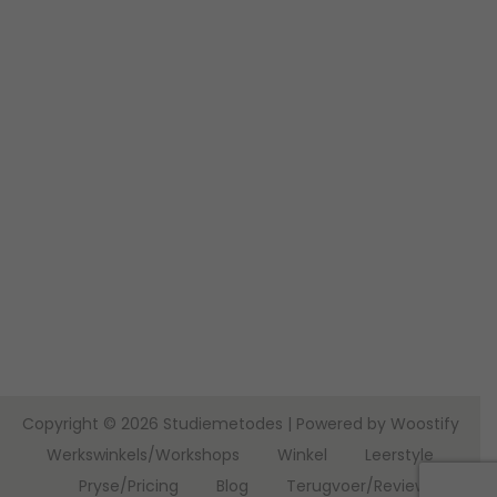
Copyright © 2026
Studiemetodes
| Powered by
Woostify
Werkswinkels/Workshops
Winkel
Leerstyle
Pryse/Pricing
Blog
Terugvoer/Reviews