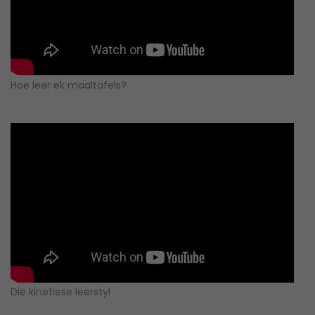
Hoe leer ek maaltafels?
Die kinetiese leerstyl