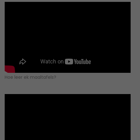
Hoe leer ek maaltafels?