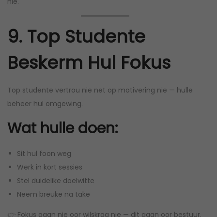
nie.
9. Top Studente
Beskerm Hul Fokus
Top studente vertrou nie net op motivering nie — hulle
beheer hul omgewing.
Wat hulle doen:
Sit hul foon weg
Werk in kort sessies
Stel duidelike doelwitte
Neem breuke na take
👉 Fokus gaan nie oor wilskrag nie — dit gaan oor bestuur.