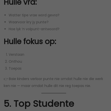
Hulle vra:
Watter tipe vrae word gevra?
Waarvoor kry jy punte?
Hoe lyk ’n volpunt-antwoord?
Hulle fokus op:
Verstaan
Onthou
Toepas
👉 Baie kinders verloor punte nie omdat hulle nie die werk
ken nie — maar omdat hulle dit nie reg toepas nie.
5. Top Studente