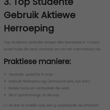
3. Top Studente
Gebruik Aktiewe
Herroeping
Top studente verander amper elke leersessie in ’n toets
sodat hulle die werk verstaan en nie net memoriseer nie.
Praktiese maniere:
Verander opskrifte in vrae
Gebruik flitskaarte reg (antwoord eers, kyk dan)
Bedek notas en verduidelik die werk
Skryf opsommings uit die kop
👉 As leer te maklik voel, leer jy waarskynlik nie effektief