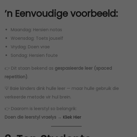
’n Eenvoudige voorbeeld:
Maandag: Hersien notas
Woensdag: Toets jouself
Vrydag: Doen vrae
Sondag: Hersien foute
👉 Dit staan bekend as
gespasieerde leer (spaced
repetition)
.
💡 Baie kinders dink hulle leer — maar hulle gebruik die
verkeerde metode vir hul brein.
👉 Daarom is leerstyl so belangrik:
Doen die leerstyl vraelys →
Kliek Hier