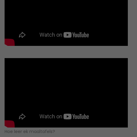
Hoe leer ek maaltafels?