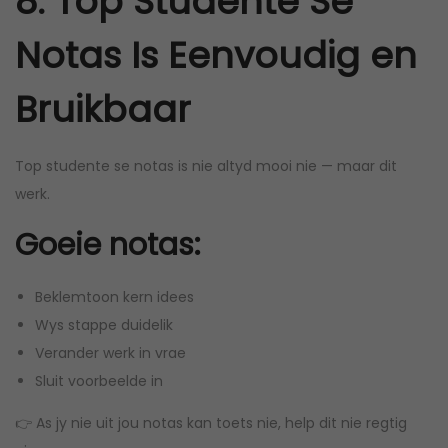
8. Top Studente Se
Notas Is Eenvoudig en
Bruikbaar
Top studente se notas is nie altyd mooi nie — maar dit
werk.
Goeie notas:
Beklemtoon kern idees
Wys stappe duidelik
Verander werk in vrae
Sluit voorbeelde in
👉 As jy nie uit jou notas kan toets nie, help dit nie regtig