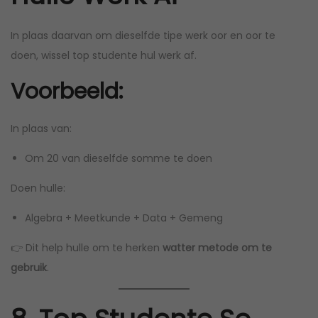
In plaas daarvan om dieselfde tipe werk oor en oor te
doen, wissel top studente hul werk af.
Voorbeeld:
In plaas van:
Om 20 van dieselfde somme te doen
Doen hulle:
Algebra + Meetkunde + Data + Gemeng
👉 Dit help hulle om te herken
watter metode om te
gebruik
.