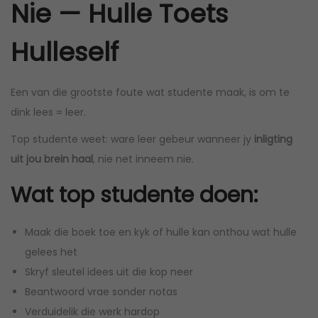
Nie — Hulle Toets
Hulleself
Een van die grootste foute wat studente maak, is om te
dink lees = leer.
Top studente weet: ware leer gebeur wanneer jy
inligting
uit jou brein haal
, nie net inneem nie.
Wat top studente doen:
Maak die boek toe en kyk of hulle kan onthou wat hulle
gelees het
Skryf sleutel idees uit die kop neer
Beantwoord vrae sonder notas
Verduidelik die werk hardop