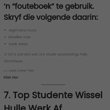
‘n “fouteboek” te gebruik.
Skryf die volgende daarin:
Algemene foute
Moeilike vrae
Swak areas
💡 Dit is ook iets wat ons studie assesserings help
identifiseer.
👉 Lees meer hier:
Kliek Hier
7. Top Studente Wissel
Hulle Werk Af