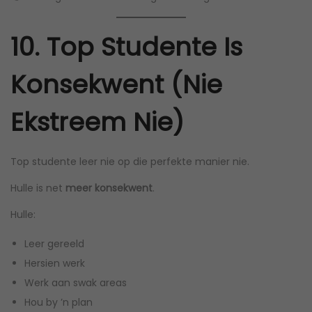
10. Top Studente Is
Konsekwent (Nie
Ekstreem Nie)
Top studente leer nie op die perfekte manier nie.
Hulle is net
meer konsekwent
.
Hulle:
Leer gereeld
Hersien werk
Werk aan swak areas
Hou by ’n plan