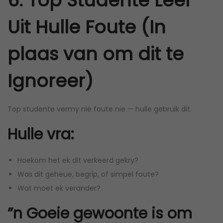
6. Top Studente Leer
Uit Hulle Foute (In
plaas van om dit te
Ignoreer)
Top studente vermy nie foute nie — hulle gebruik dit.
Hulle vra:
Hoekom het ek dit verkeerd gekry?
Was dit geheue, begrip, of simpel foute?
Wat moet ek verander?
”n Goeie gewoonte is om