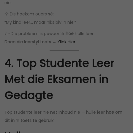
nie.
💡 Dis hoekom ouers sê:
“My kind leer… maar niks bly in nie.”
👉 Die probleem is gewoonlik
hoe
hulle leer:
Doen die leerstyl toets →
Kliek Hier
4. Top Studente Leer
Met die Eksamen in
Gedagte
Top studente leer nie net inhoud nie — hulle leer
hoe om
dit in ’n toets te gebruik
.