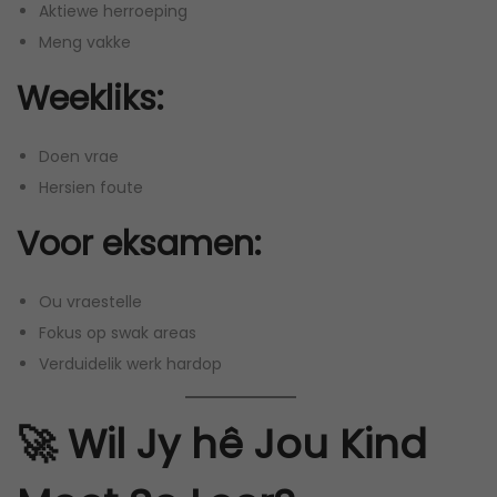
Aktiewe herroeping
Meng vakke
Weekliks:
Doen vrae
Hersien foute
Voor eksamen:
Ou vraestelle
Fokus op swak areas
Verduidelik werk hardop
🚀 Wil Jy hê Jou Kind