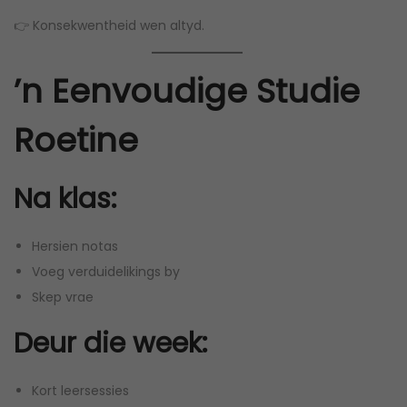
👉 Konsekwentheid wen altyd.
’n Eenvoudige Studie
Roetine
Na klas:
Hersien notas
Voeg verduidelikings by
Skep vrae
Deur die week:
Kort leersessies