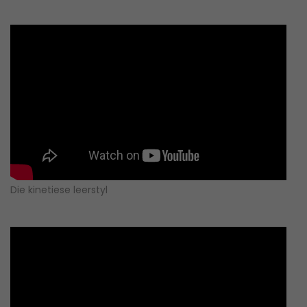
Die kinetiese leerstyl