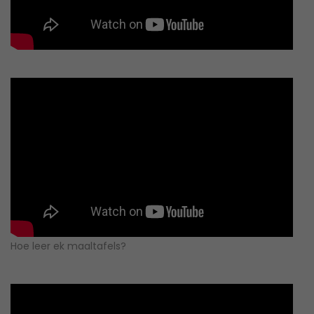
Hoe leer ek maaltafels?