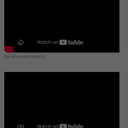
Die kinetiese leerstyl