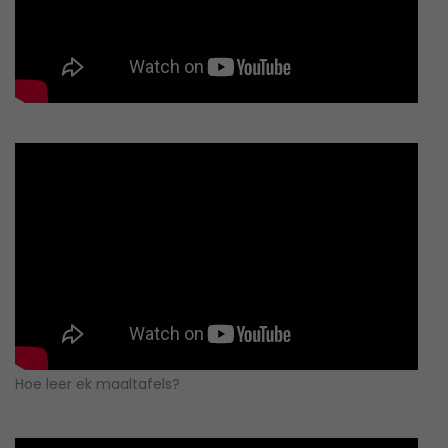
Hoe leer ek maaltafels?