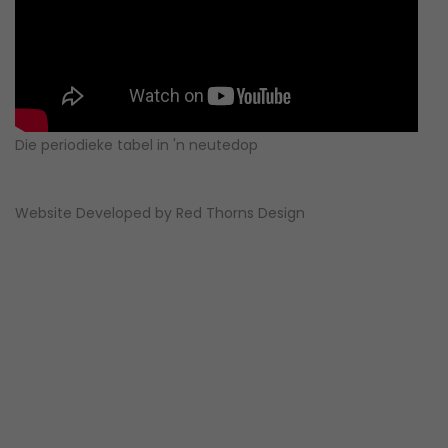
Die periodieke tabel in 'n neutedop
Website Developed by
Red Thorns Design