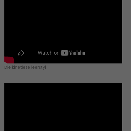
Die kinetiese leerstyl