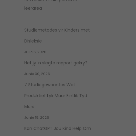
leerarea
Studiemetodes vir Kinders met
Disleksie
Julie 6, 2026
Het jy ‘n slegte rapport gekry?
Junie 30, 2026
7 Studiegewoontes Wat
Produktief Lyk Maar Eintlik Tyd
Mors
Junie 18, 2026
Kan ChatGPT Jou Kind Help Om