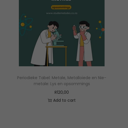
Periodieke Tabel: Metale, Metalloïede en Nie-
metale: Lys en opsommings
R
120,00
Add to cart