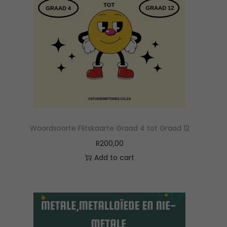
Woordsoorte Flitskaarte Graad 4 tot Graad 12
R
200,00
Add to cart