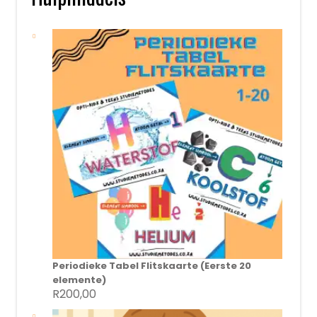
Periodieke Tabel Flitskaarte (Eerste 20
elemente)
R
200,00