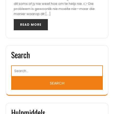
dit soms of jy nie weet hoe om te help nie. 👉 Die
probleem is gewoonlik nie moeite nie—maar die
manier waarop dit […]
READ MORE
Search
Hulpmiddels