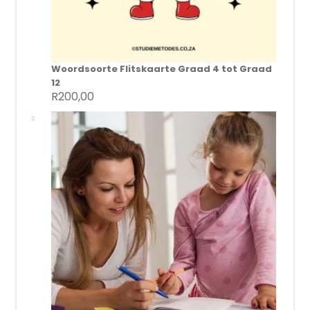
Woordsoorte Flitskaarte Graad 4 tot Graad
12
R
200,00