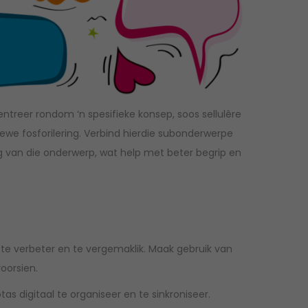
entreer rondom ‘n spesifieke konsep, soos sellulêre
tiewe fosforilering. Verbind hierdie subonderwerpe
ng van die onderwerp, wat help met beter begrip en
 te verbeter en te vergemaklik. Maak gebruik van
oorsien.
s digitaal te organiseer en te sinkroniseer.