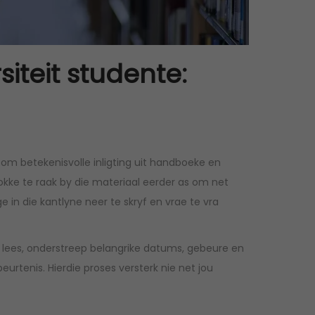
siteit studente:
 om betekenisvolle inligting uit handboeke en
okke te raak by die materiaal eerder as om net
 in die kantlyne neer te skryf en vrae te vra
 lees, onderstreep belangrike datums, gebeure en
urtenis. Hierdie proses versterk nie net jou