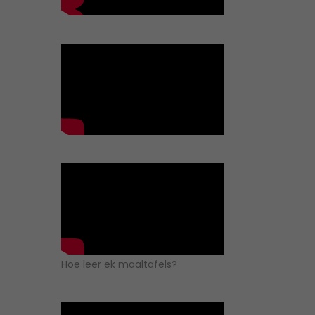
Hoe leer ek maaltafels?