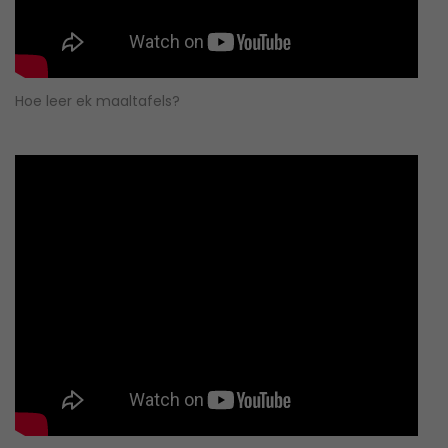
Hoe leer ek maaltafels?