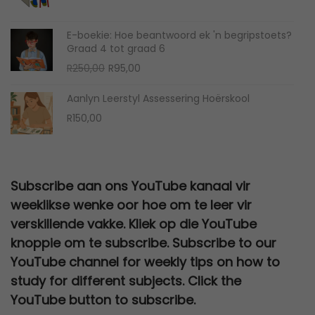
E-boekie: Hoe beantwoord ek 'n begripstoets?
Graad 4 tot graad 6
R
250,00
R
95,00
Aanlyn Leerstyl Assessering Hoërskool
R
150,00
Subscribe aan ons YouTube kanaal vir
weeklikse wenke oor hoe om te leer vir
verskillende vakke. Kliek op die YouTube
knoppie om te subscribe. Subscribe to our
YouTube channel for weekly tips on how to
study for different subjects. Click the
YouTube button to subscribe.