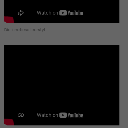
Die kinetiese leerstyl