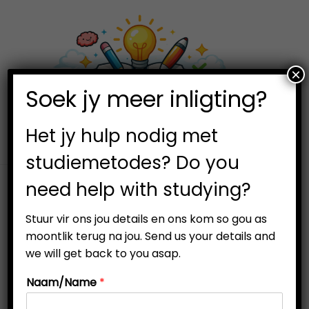
×
0
Soek jy meer inligting?
Het jy hulp nodig met
studiemetodes? Do you
need help with studying?
Stuur vir ons jou details en ons kom so gou as
moontlik terug na jou. Send us your details and
we will get back to you asap.
Naam/Name
*