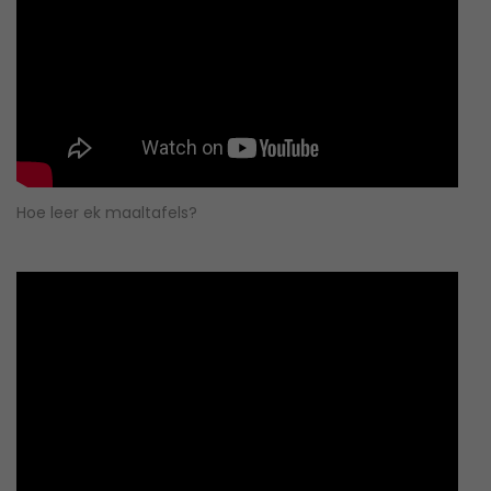
Hoe leer ek maaltafels?