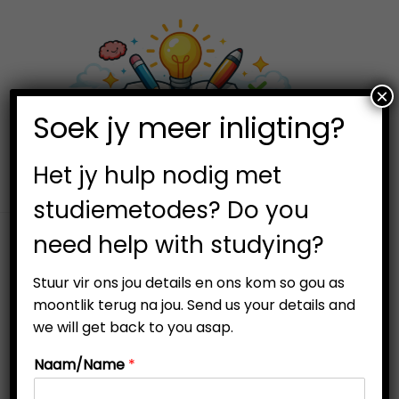
×
0
Soek jy meer inligting?
Het jy hulp nodig met
studiemetodes? Do you
need help with studying?
Stuur vir ons jou details en ons kom so gou as
moontlik terug na jou. Send us your details and
we will get back to you asap.
Naam/Name
*