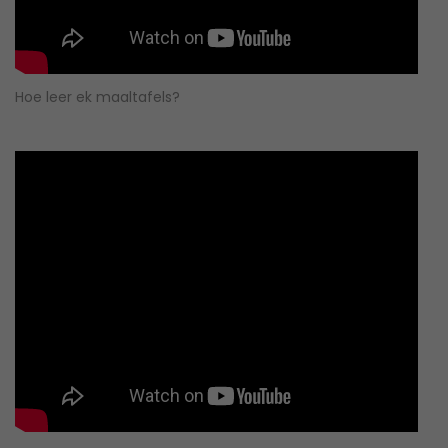
Hoe leer ek maaltafels?