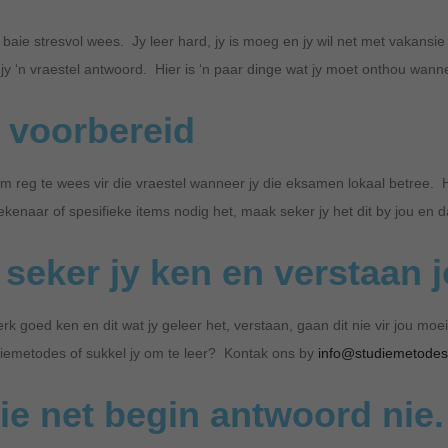
s
a
aie stresvol wees. Jy leer hard, jy is moeg en jy wil net met vakansi
t
r
jy ‘n vraestel antwoord. Hier is ‘n paar dinge wat jy moet onthou wann
e
t
d
1
 voorbereid
i
8
n
,
om reg te wees vir die vraestel wanneer jy die eksamen lokaal betree. 
2
ekenaar of spesifieke items nodig het, maak seker jy het dit by jou en 
0
2
seker jy ken en verstaan 
2
erk goed ken en dit wat jy geleer het, verstaan, gaan dit nie vir jou moe
iemetodes of sukkel jy om te leer? Kontak ons by
info@studiemetodes
e net begin antwoord nie.