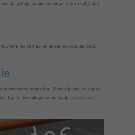
maak dat jy begin paniek bevange raak en dat jy dan
y jou werk reg herhaal en geleer het voor die toets,
nie
 regte antwoorde gegee het. Moenie jouself kruisig as
ts. Een of twee slegte toetse maak nie van jou ‘n