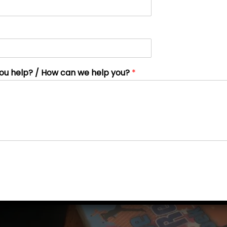
ou help? / How can we help you?
*