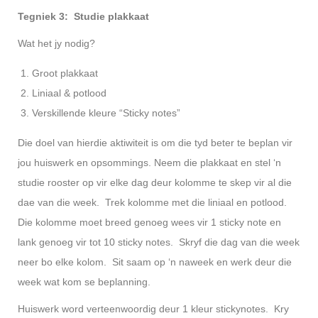
Tegniek 3: Studie plakkaat
Wat het jy nodig?
Groot plakkaat
Liniaal & potlood
Verskillende kleure “Sticky notes”
Die doel van hierdie aktiwiteit is om die tyd beter te beplan vir
jou huiswerk en opsommings. Neem die plakkaat en stel ‘n
studie rooster op vir elke dag deur kolomme te skep vir al die
dae van die week. Trek kolomme met die liniaal en potlood.
Die kolomme moet breed genoeg wees vir 1 sticky note en
lank genoeg vir tot 10 sticky notes. Skryf die dag van die week
neer bo elke kolom. Sit saam op ‘n naweek en werk deur die
week wat kom se beplanning.
Huiswerk word verteenwoordig deur 1 kleur stickynotes. Kry