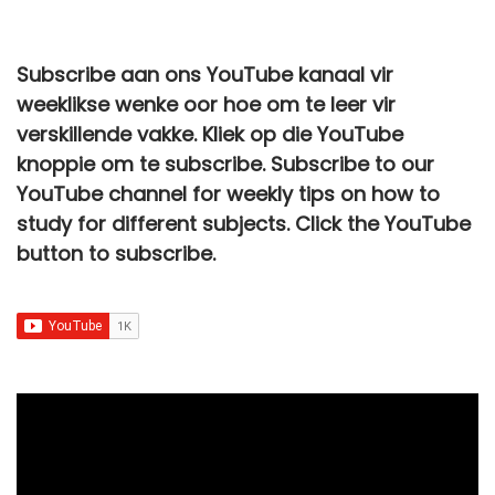
Subscribe aan ons YouTube kanaal vir
weeklikse wenke oor hoe om te leer vir
verskillende vakke. Kliek op die YouTube
knoppie om te subscribe. Subscribe to our
YouTube channel for weekly tips on how to
study for different subjects. Click the YouTube
button to subscribe.