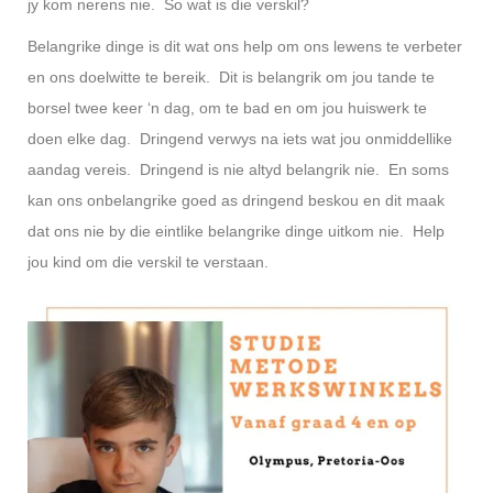
jy kom nerens nie. So wat is die verskil?
Belangrike dinge is dit wat ons help om ons lewens te verbeter
en ons doelwitte te bereik. Dit is belangrik om jou tande te
borsel twee keer ‘n dag, om te bad en om jou huiswerk te
doen elke dag. Dringend verwys na iets wat jou onmiddellike
aandag vereis. Dringend is nie altyd belangrik nie. En soms
kan ons onbelangrike goed as dringend beskou en dit maak
dat ons nie by die eintlike belangrike dinge uitkom nie. Help
jou kind om die verskil te verstaan.