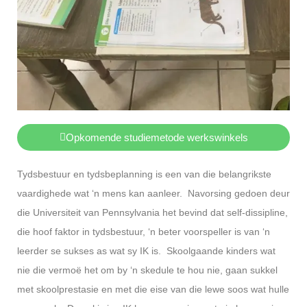
Opkomende studiemetode werkswinkels
Tydsbestuur en tydsbeplanning is een van die belangrikste
vaardighede wat ‘n mens kan aanleer. Navorsing gedoen deur
die Universiteit van Pennsylvania het bevind dat self-dissipline,
die hoof faktor in tydsbestuur, ‘n beter voorspeller is van ‘n
leerder se sukses as wat sy IK is. Skoolgaande kinders wat
nie die vermoë het om by ‘n skedule te hou nie, gaan sukkel
met skoolprestasie en met die eise van die lewe soos wat hulle