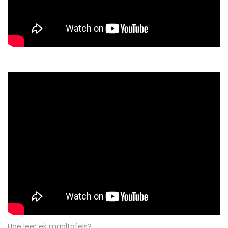
Hoe leer ek maaltafels?