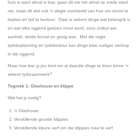
huis is want almal is laat, gaan dit nie net almal se vrede steel
nie, maar dit stel ook ‘n slegte voorbeeld van hoe om sinvol te
beplan en tyd te bestuur. Daar is sekere dinge wat belangrik is
en wat elke oggend gedoen moet word, soos ontbyt eet,
aantrek, tande borsel en gesig was. Met die regte
tydsbeplanning en tydsbestuur kan dinge baie rustiger verloop
in die oggend.
Maar hoe leer jy jou kind om al daardie dinge te doen binne ‘n
sekere tydsraamwerk?
Tegniek 1: Glashouer en klippe
Wat het jy nodig?
‘n Glashouer.
Verskillende grootte klippies
Verskillende kleure verf om die klippies mee te verf