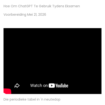
Hoe Om ChatGPT Te Gebruik Tydens Eksamen
Voorbereiding
Mei 21, 2026
Die periodieke tabel in 'n neutedop