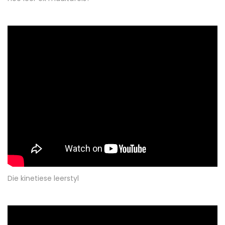
Die kinetiese leerstyl