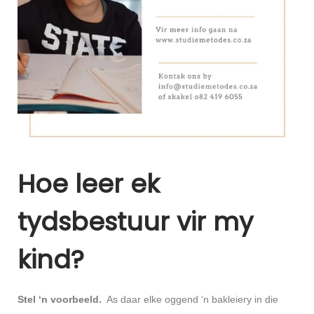
Hoe leer ek
tydsbestuur vir my
kind?
Stel ‘n voorbeeld.
As daar elke oggend ‘n bakleiery in die