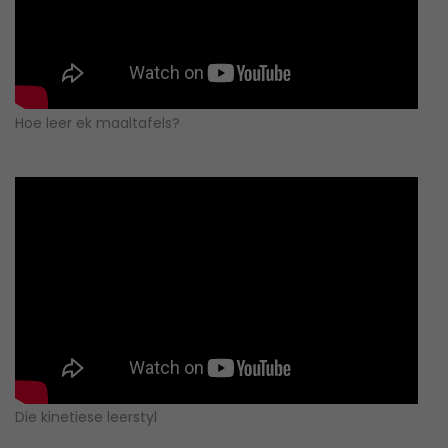
Hoe leer ek maaltafels?
Die kinetiese leerstyl