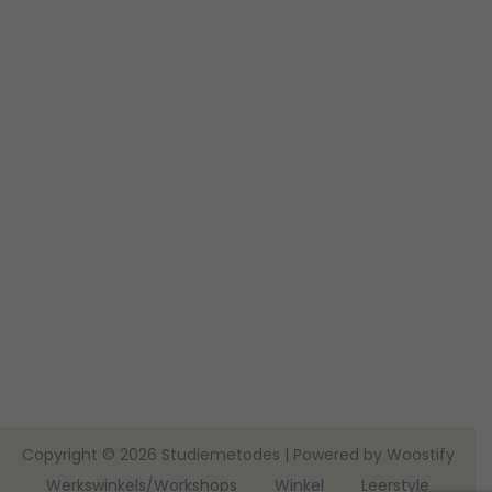
Copyright © 2026
Studiemetodes
| Powered by
Woostify
Werkswinkels/Workshops
Winkel
Leerstyle