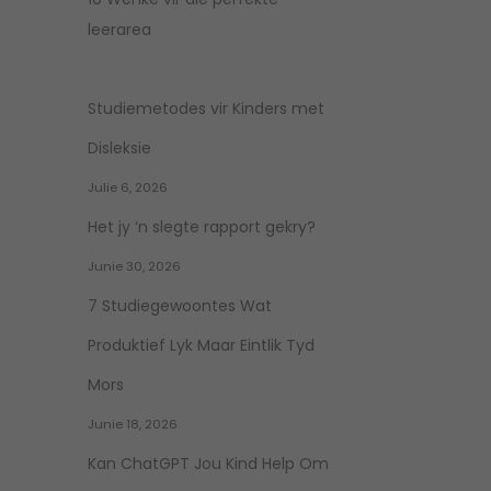
leerarea
Studiemetodes vir Kinders met
Disleksie
Julie 6, 2026
Het jy ‘n slegte rapport gekry?
Junie 30, 2026
7 Studiegewoontes Wat
Produktief Lyk Maar Eintlik Tyd
Mors
Junie 18, 2026
Kan ChatGPT Jou Kind Help Om