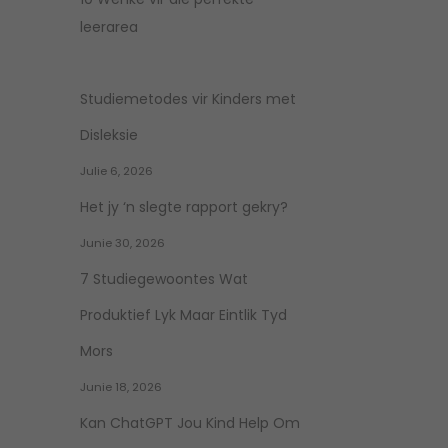
leerarea
Studiemetodes vir Kinders met
Disleksie
Julie 6, 2026
Het jy ‘n slegte rapport gekry?
Junie 30, 2026
7 Studiegewoontes Wat
Produktief Lyk Maar Eintlik Tyd
Mors
Junie 18, 2026
Kan ChatGPT Jou Kind Help Om