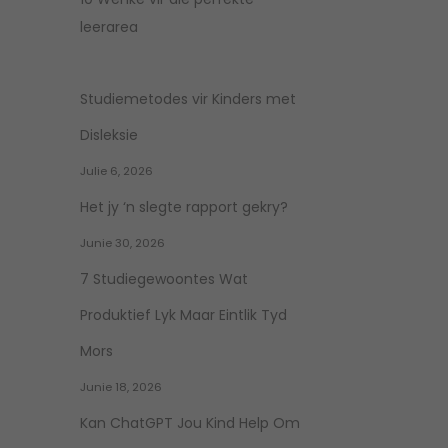
leerarea
Studiemetodes vir Kinders met
Disleksie
Julie 6, 2026
Het jy ‘n slegte rapport gekry?
Junie 30, 2026
7 Studiegewoontes Wat
Produktief Lyk Maar Eintlik Tyd
Mors
Junie 18, 2026
Kan ChatGPT Jou Kind Help Om