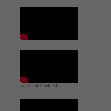
Hoe leer ek maaltafels?