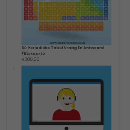
50 Periodieke Tabel Vraag En Antwoord
Flitskaarte
R
200,00