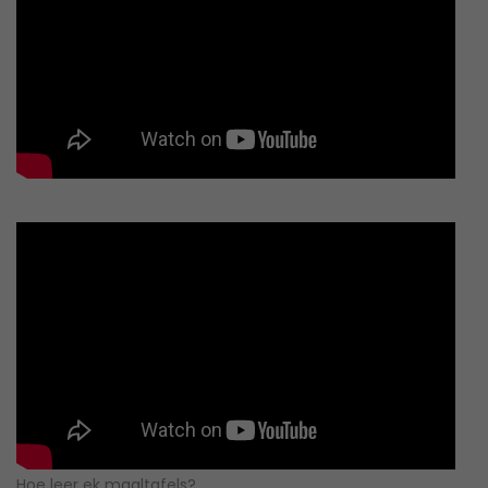
Hoe leer ek maaltafels?