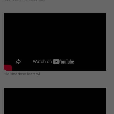
Die kinetiese leerstyl