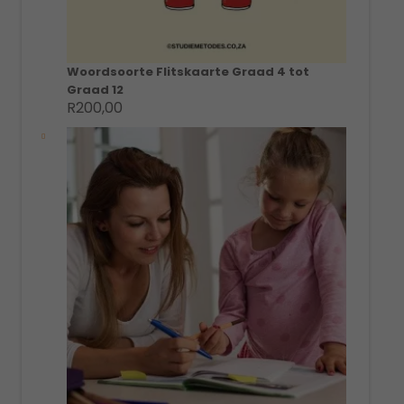
Woordsoorte Flitskaarte Graad 4 tot
Graad 12
R
200,00