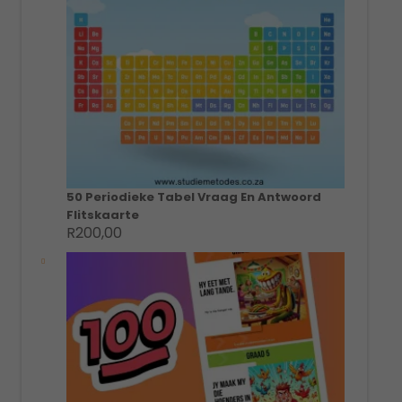
50 Periodieke Tabel Vraag En Antwoord
Flitskaarte
R
200,00