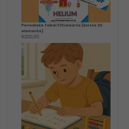
Periodieke Tabel Flitskaarte (Eerste 20
elemente)
R
200,00