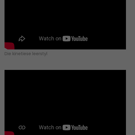
Die kinetiese leerstyl