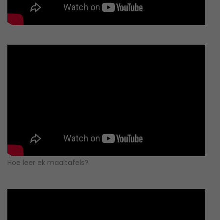
Hoe leer ek maaltafels?