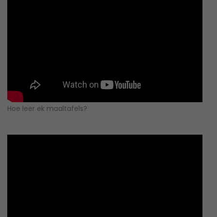
Hoe leer ek maaltafels?