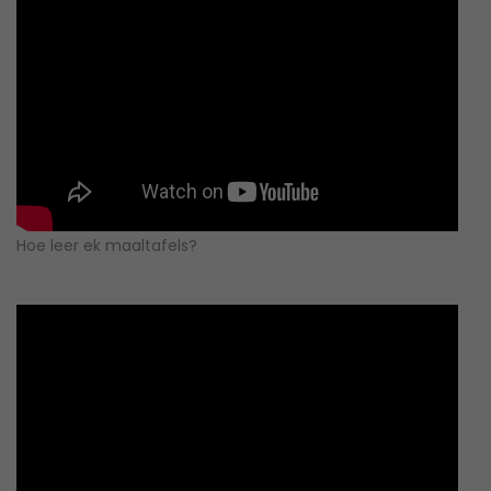
Hoe leer ek maaltafels?