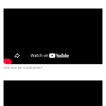
Hoe leer ek maaltafels?