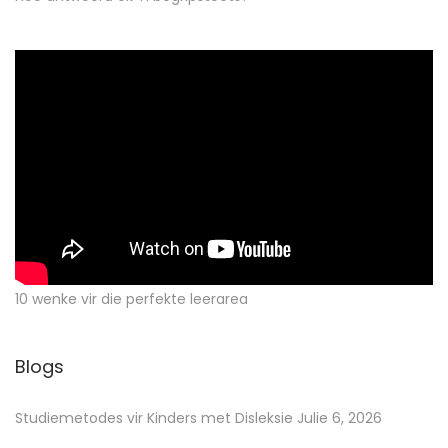
10 wenke vir die perfekte leerarea
Blogs
Studiemetodes vir Kinders met Disleksie
Julie 6, 2026