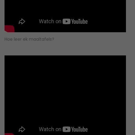
Hoe leer ek maaltafels?