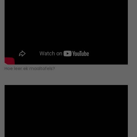
Hoe leer ek maaltafels?