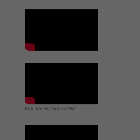
Hoe leer ek maaltafels?