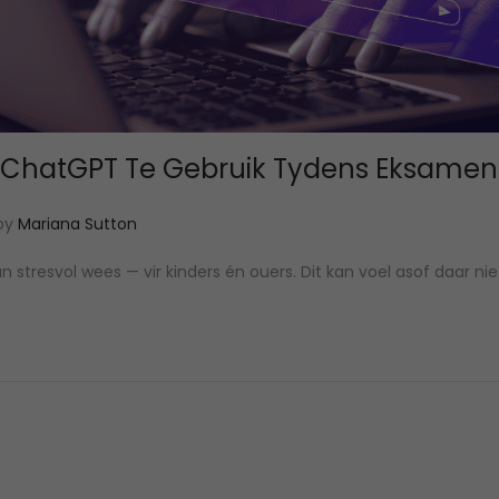
ChatGPT Te Gebruik Tydens Eksamen 
by
Mariana Sutton
 stresvol wees — vir kinders én ouers. Dit kan voel asof daar ni