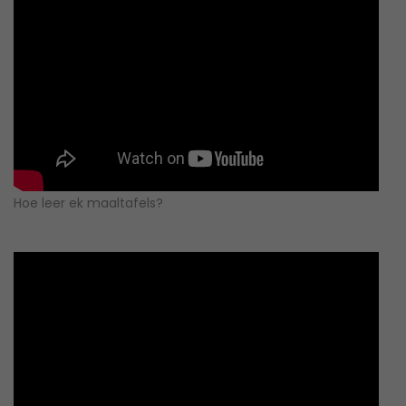
Hoe leer ek maaltafels?