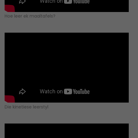
Hoe leer ek maaltafels?
Die kinetiese leerstyl