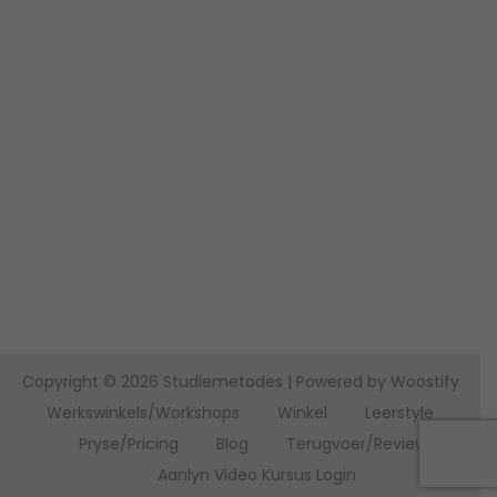
Copyright © 2026
Studiemetodes
| Powered by
Woostify
Werkswinkels/Workshops
Winkel
Leerstyle
Pryse/Pricing
Blog
Terugvoer/Reviews
Aanlyn Video Kursus Login