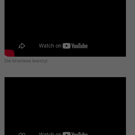
Die kinetiese leerstyl