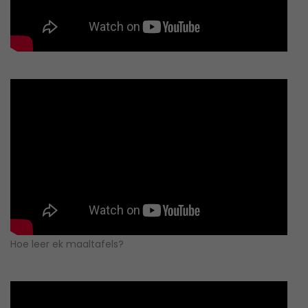
Hoe leer ek maaltafels?