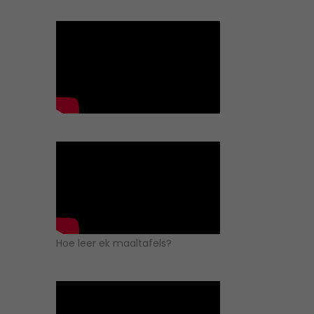
Hoe leer ek maaltafels?