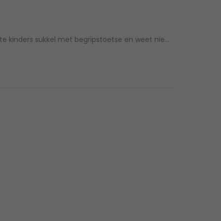
e kinders sukkel met begripstoetse en weet nie…