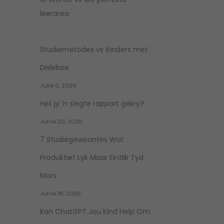
leerarea
Studiemetodes vir Kinders met
Disleksie
Julie 6, 2026
Het jy ‘n slegte rapport gekry?
Junie 30, 2026
7 Studiegewoontes Wat
Produktief Lyk Maar Eintlik Tyd
Mors
Junie 18, 2026
Kan ChatGPT Jou Kind Help Om