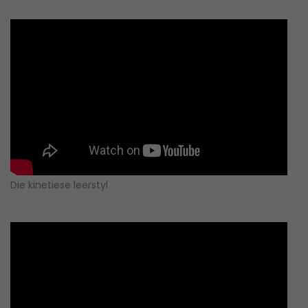
Die kinetiese leerstyl