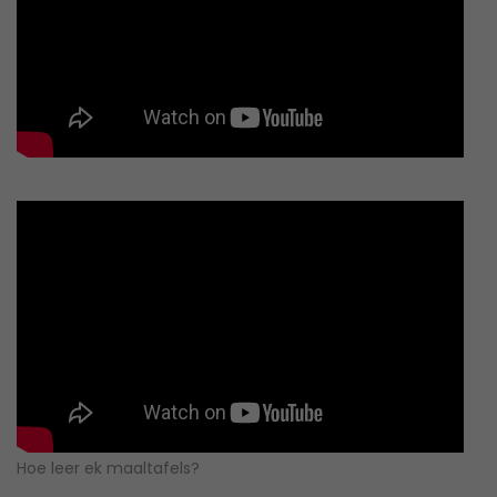
Hoe leer ek maaltafels?