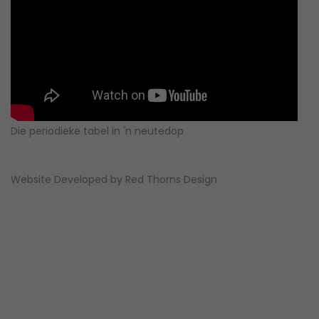
Die periodieke tabel in 'n neutedop
Website Developed by
Red Thorns Design