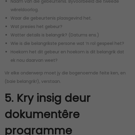
Naam van die gebeurtenis. Byvoorbeeld die tweede
wêreldoorlog.
Waar die gebeurtenis plaasgevind het.
Wat presies het gebeur?
Watter details is belangrik? (Datums ens.)
Wie is die belangrikste persone wat ‘n rol gespeel het?
Hoekom het dit gebeur en hoekom is dit belangrik dat
ek nou daarvan weet?
Vir elke onderwerp moet jy die bogenoemde feite ken, en
(baie belangrik!), verstaan.
5. Kry insig deur
dokumentêre
programme