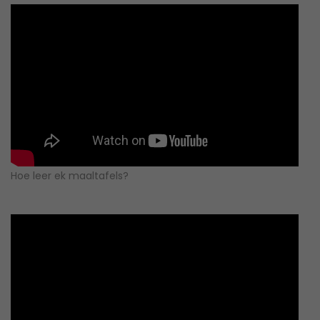
Hoe leer ek maaltafels?