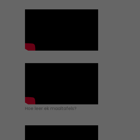
Hoe leer ek maaltafels?