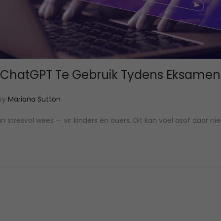
ChatGPT Te Gebruik Tydens Eksamen 
by
Mariana Sutton
 stresvol wees — vir kinders én ouers. Dit kan voel asof daar ni