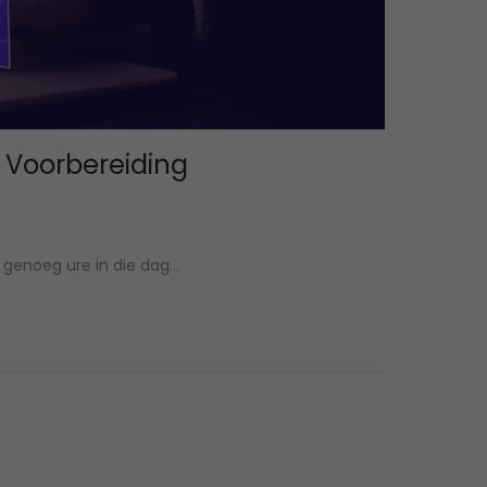
Voorbereiding
e genoeg ure in die dag…