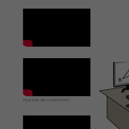
Hoe leer ek maaltafels?